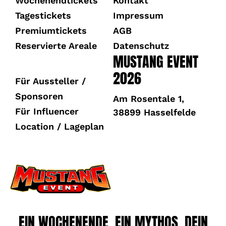
Wochenendtickets
Kontakt
Tagestickets
Impressum
Premiumtickets
AGB
Reservierte Areale
Datenschutz
MUSTANG EVENT
2026
Für Aussteller /
Sponsoren
Am Rosentale 1,
Für Influencer
38899 Hasselfelde
Location / Lageplan
EIN WOCHENENDE. EIN MYTHOS. DEIN