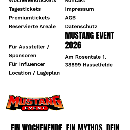
Wochenendtickets
Kontakt
Tagestickets
Impressum
Premiumtickets
AGB
Reservierte Areale
Datenschutz
MUSTANG EVENT
2026
Für Aussteller /
Sponsoren
Am Rosentale 1,
Für Influencer
38899 Hasselfelde
Location / Lageplan
EIN WOCHENENDE. EIN MYTHOS. DEIN