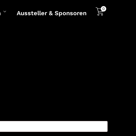
0
m
Aussteller & Sponsoren