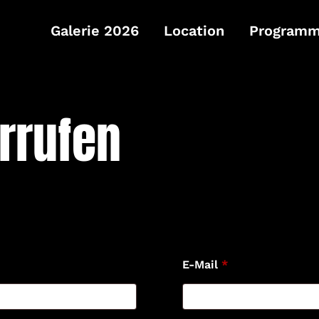
Galerie 2026
Location
Program
rrufen
E-Mail
*