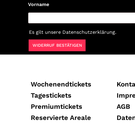
Vorname
Es gilt unsere
Datenschutzerklärung
.
WIDERRUF BESTÄTIGEN
Wochenendtickets
Konta
Tagestickets
Impr
Premiumtickets
AGB
Reservierte Areale
Date