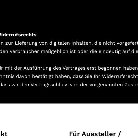
Widerrufsrechts
 zur Lieferung von digitalen Inhalten, die nicht vorgefer
en Verbraucher maßgeblich ist oder die eindeutig auf di
wir mit der Ausführung des Vertrages erst begonnen habe
ntnis davon bestätigt haben, dass Sie Ihr Widerrufsrecht
in, dass wir den Vertragsschluss von der vorgenannten Z
kt
Für Aussteller /