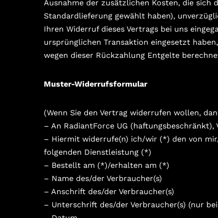
Ausnahme der zusätzlichen Kosten, die sich d
Standardlieferung gewählt haben), unverzügl
Ihren Widerruf dieses Vertrags bei uns eingeg
ursprünglichen Transaktion eingesetzt haben,
wegen dieser Rückzahlung Entgelte berechne
Muster-Widerrufsformular
(Wenn Sie den Vertrag widerrufen wollen, dann
– An RadiantForce UG (haftungsbeschränkt),
– Hiermit widerrufe(n) ich/wir (*) den von m
folgenden Dienstleistung (*)
– Bestellt am (*)/erhalten am (*)
– Name des/der Verbraucher(s)
– Anschrift des/der Verbraucher(s)
– Unterschrift des/der Verbraucher(s) (nur bei
– Datum