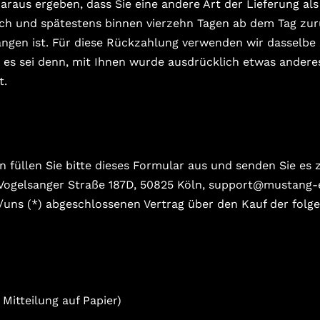
araus ergeben, dass Sie eine andere Art der Lieferung als
ich und spätestens binnen vierzehn Tagen ab dem Tag zur
angen ist. Für diese Rückzahlung verwenden wir dasselbe 
 es sei denn, mit Ihnen wurde ausdrücklich etwas anderes
t.
 füllen Sie bitte dieses Formular aus und senden Sie es 
 Vogelsanger Straße 187D, 50825 Köln, support@mustang-
ir/uns (*) abgeschlossenen Vertrag über den Kauf der folg
 Mitteilung auf Papier)