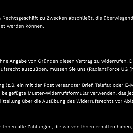
ein Rechtsgeschäft zu Zwecken abschließt, die überwiegen
hnet werden können.
hne Angabe von Gründen diesen Vertrag zu widerrufen. Di
rufsrecht auszuüben, müssen Sie uns (RadiantForce UG (
g (z.B. ein mit der Post versandter Brief, Telefax oder E-
s beigefügte Muster-Widerrufsformular verwenden, das je
e Mitteilung über die Ausübung des Widerrufsrechts vor Abl
 Ihnen alle Zahlungen, die wir von Ihnen erhalten haben, 