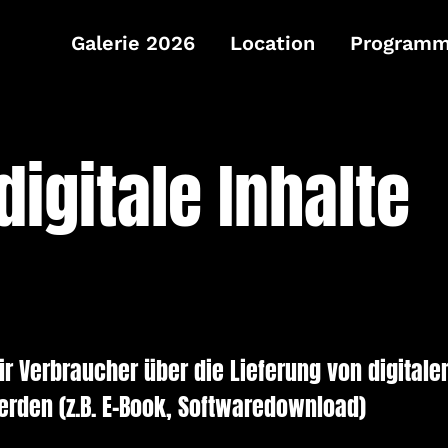
Galerie 2026
Location
Program
digitale Inhalte
r Verbraucher über die Lieferung von digitalen
erden (z.B. E-Book, Softwaredownload)