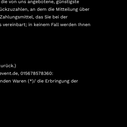
 die von uns angebotene, günstigste
ückzuzahlen, an dem die Mitteilung über
Zahlungsmittel, das Sie bei der
 vereinbart; in keinem Fall werden Ihnen
zurück.)
event.de, 015678578360:
enden Waren (*)/ die Erbringung der